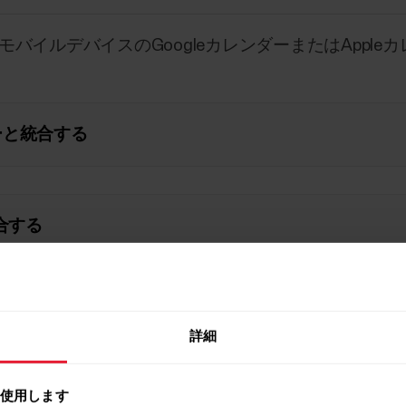
モバイルデバイスのGoogleカレンダーまたはAppl
ンダーと統合する
統合する
統合する
詳細
を使用します