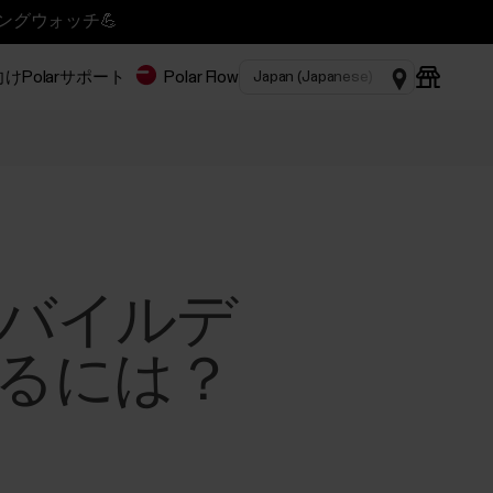
ニングウォッチ💪
Polar
サポート
Polar Flow
バイルデ
るには？