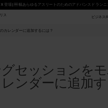
reet X 登場 | 🆕 幅あらゆるアスリートのためのアドバンスド ラン
リス
ビジネス向け
のカレンダーに追加するには？
ングセッションをモ
カレンダーに追加す