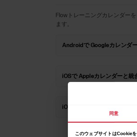
Flowトレーニングカレンダーを
ます。
Androidで Googleカレ
iOSで Appleカレンダーと
iOSでGoogleカレンダーと
同意
このウェブサイトはCookie