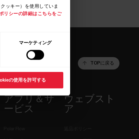
（クッキー）を使用していま
e ポリシーの詳細はこちらをご
マーケティング
TOPに戻る
ookieの使用を許可する
アプリ＆サ
ウェブスト
ービス
ア
Polar Flow
返品ポリシー