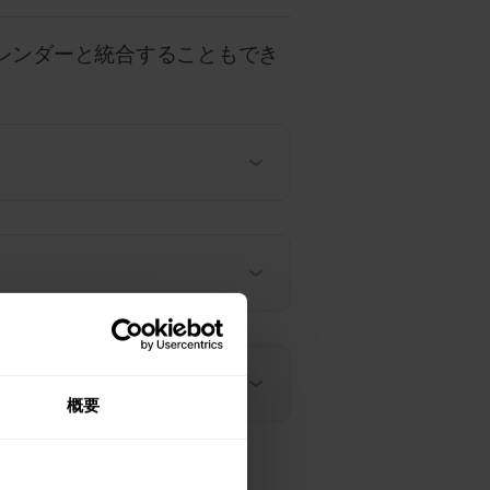
eカレンダーと統合することもでき
概要