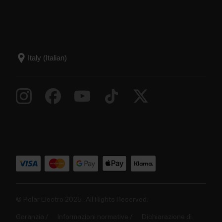
© Polar Electro 2025 . All Rights Reserved.
Garanzia
Informazioni normative
Dichiarazione di