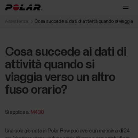
Assistenza
Cosa succede ai dati di attività quando si viaggia v
Cosa succede ai dati di
attività quando si
viaggia verso un altro
fuso orario?
Si applica a:
M430
Una sola giornata in Polar Flow può avere un massimo di 24