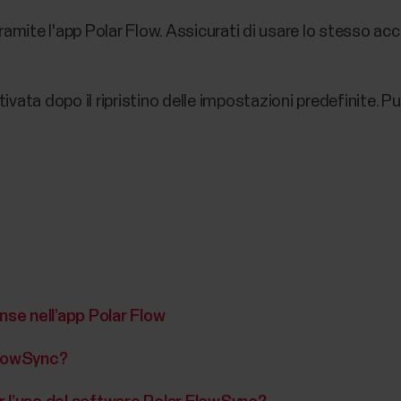
ramite l'app Polar Flow. Assicurati di usare lo stesso ac
ata dopo il ripristino delle impostazioni predefinite. Puoi
nse nell’app Polar Flow
FlowSync?