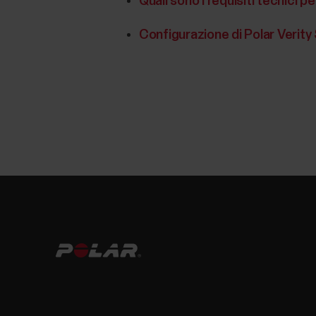
Quali sono i requisiti tecnici 
Configurazione di Polar Verit