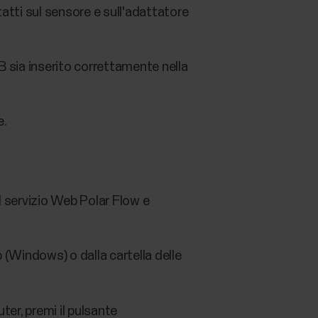
tatti sul sensore e sull'adattatore
B sia inserito correttamente nella
e.
l servizio Web Polar Flow e
(Windows) o dalla cartella delle
er, premi il pulsante