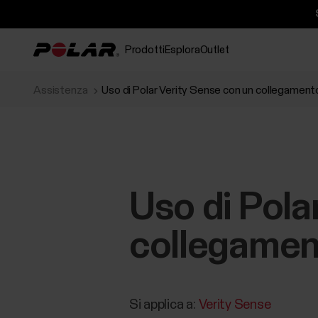
Prodotti
Esplora
Outlet
Assistenza
Uso di Polar Verity Sense con un collegamen
Uso di Pola
collegamen
Si applica a:
Verity Sense