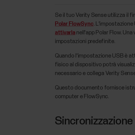
Se il tuo Verity Sense utilizza i
Polar FlowSync
. L'impostazione 
attivarla
nell'app Polar Flow. Una 
impostazioni predefinite.
Quando l'impostazione USB è att
fisico al dispositivo potrà visual
necessario e collega Verity Sense
Questo documento fornisce istruz
computer e FlowSync.
Sincronizzazione 