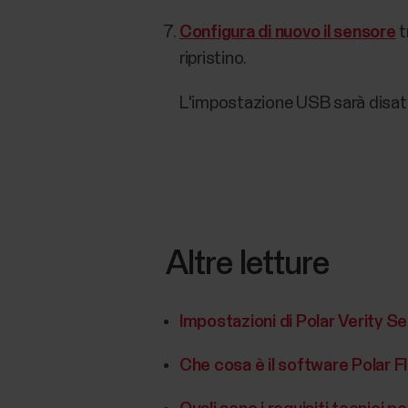
Configura di nuovo il sensore
t
ripristino.
L'impostazione USB sarà disattiv
Altre letture
Impostazioni di Polar Verity Se
Che cosa è il software Polar 