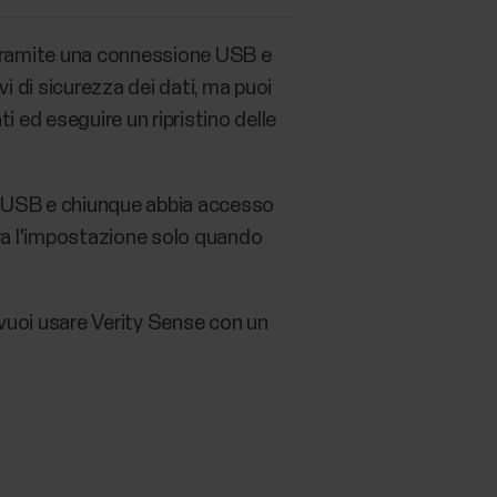
o tramite una connessione USB e
 di sicurezza dei dati, ma puoi
i ed eseguire un ripristino delle
o USB e chiunque abbia accesso
tiva l'impostazione solo quando
vuoi usare Verity Sense con un