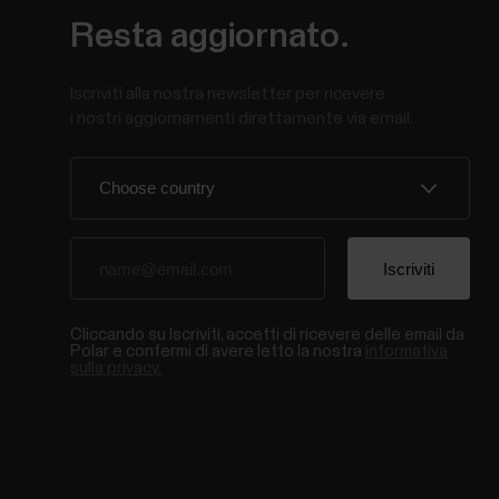
Resta aggiornato.
Iscriviti alla nostra newsletter per ricevere
i nostri aggiornamenti direttamente via email.
Cliccando su Iscriviti, accetti di ricevere delle email da
Polar e confermi di avere letto la nostra
informativa
sulla privacy.