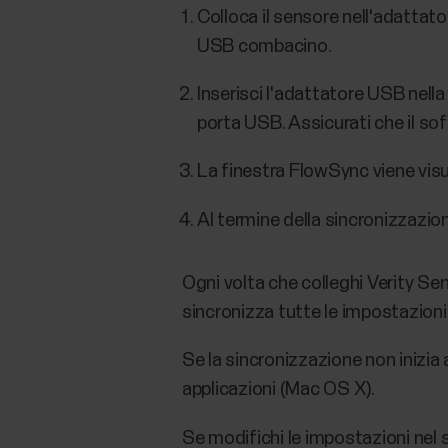
Colloca il sensore nell'adattato
USB combacino.
Inserisci l'adattatore USB nell
porta USB. Assicurati che il so
La finestra FlowSync viene visu
Al termine della sincronizzazio
Ogni volta che colleghi Verity Se
sincronizza tutte le impostazioni
Se la sincronizzazione non inizia
applicazioni (Mac OS X).
Se modifichi le impostazioni nel 