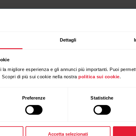
Dettagli
ookie
ti la migliore esperienza e gli annunci più importanti. Puoi permett
. Scopri di più sui cookie nella nostra
politica sui cookie
.
Preferenze
Statistiche
Accetta selezionati