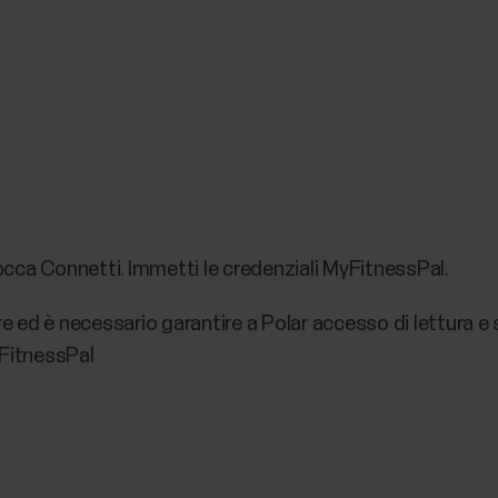
tocca Connetti. Immetti le credenziali MyFitnessPal.
e ed è necessario garantire a Polar accesso di lettura e sc
yFitnessPal