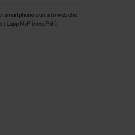
per smartphone e un sito web che
mali. L’app MyFitnessPal è