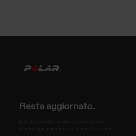
Resta aggiornato.
Iscriviti alla nostra newsletter per ricevere
i nostri aggiornamenti direttamente via email.