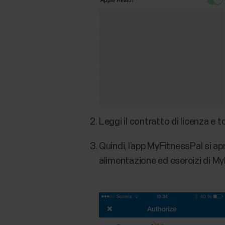
Leggi il contratto di licenza e 
Quindi, l’app MyFitnessPal si apr
alimentazione ed esercizi di M