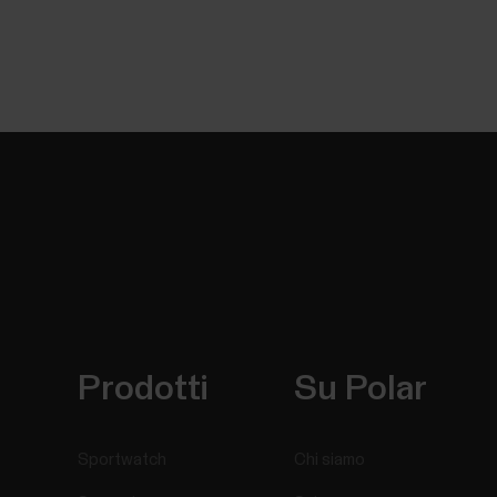
Prodotti
Su Polar
Sportwatch
Chi siamo