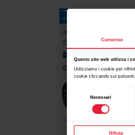
Consenso
Questo sito web utilizza i c
Utilizziamo i cookie per offrir
cookie cliccando sui pulsanti
Selezione
Necessari
del
consenso
Rifiuta