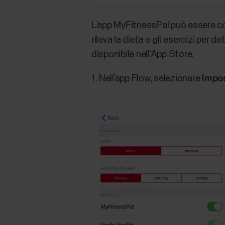
L’app MyFitnessPal può essere co
rileva la dieta e gli esercizi per 
disponibile nell’App Store.
Nell’app Flow, selezionare
Impos