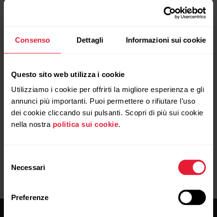
Vantage V
Vantage V2
Consenso
Dettagli
Informazioni sui cookie
Vantage V3
A360/A370
Questo sito web utilizza i cookie
M200
Utilizziamo i cookie per offrirti la migliore esperienza e gli
annunci più importanti. Puoi permettere o rifiutare l’uso
M430
dei cookie cliccando sui pulsanti. Scopri di più sui cookie
nella nostra
politica sui cookie
.
Selezione
Necessari
del
consenso
Preferenze