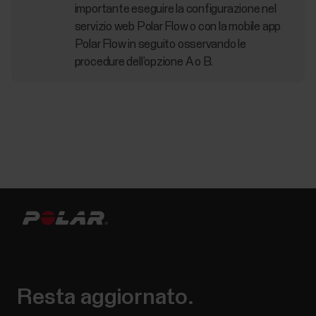
importante eseguire la configurazione nel
servizio web Polar Flow o con la mobile app
Polar Flow in seguito osservando le
procedure dell’opzione A o B.
Resta aggiornato.