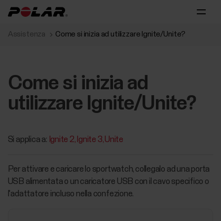
Assistenza
Come si inizia ad utilizzare Ignite/Unite?
Come si inizia ad
utilizzare Ignite/Unite?
Si applica a:
Ignite 2
Ignite 3
Unite
Per attivare e caricare lo sportwatch, collegalo ad una porta
USB alimentata o un caricatore USB con il cavo specifico o
l'adattatore incluso nella confezione.