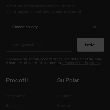
Iscriviti alla nostra newsletter per ricevere
i nostri aggiornamenti direttamente via email.
Cliccando su Iscriviti, accetti di ricevere delle email da Polar
e confermi di avere letto la nostra
informativa sulla privacy.
Prodotti
Su Polar
Sportwatch
Chi siamo
Sensori
Scienza