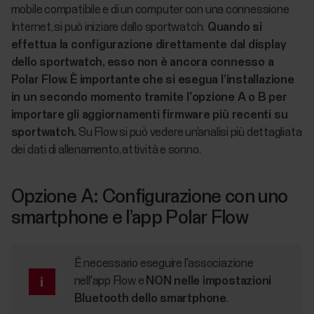
mobile compatibile e di un computer con una connessione
Internet, si può iniziare dallo sportwatch.
Quando si
effettua la configurazione direttamente dal display
dello sportwatch, esso non è ancora connesso a
Polar Flow. È importante che si esegua l’installazione
in un secondo momento tramite l'opzione A o B per
importare gli aggiornamenti firmware più recenti su
sportwatch.
Su Flow si può vedere un’analisi più dettagliata
dei dati di allenamento, attività e sonno.
Opzione A: Configurazione con uno
smartphone e l’app Polar Flow
È necessario eseguire l'associazione
nell'app Flow e
NON nelle impostazioni
Bluetooth dello smartphone
.