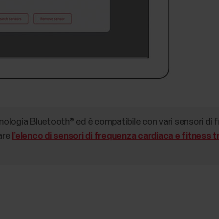
cnologia Bluetooth® ed è compatibile con vari sensori di
tare
l’elenco di sensori di frequenza cardiaca e fitness t