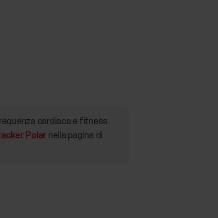
 frequenza cardiaca e fitness
racker Polar
nella pagina di