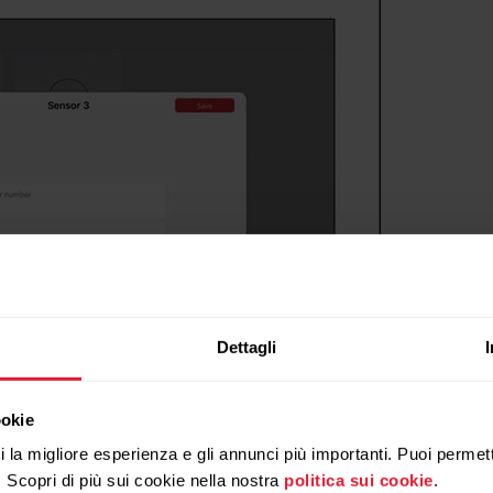
Dettagli
ookie
ti la migliore esperienza e gli annunci più importanti. Puoi permett
. Scopri di più sui cookie nella nostra
politica sui cookie
.