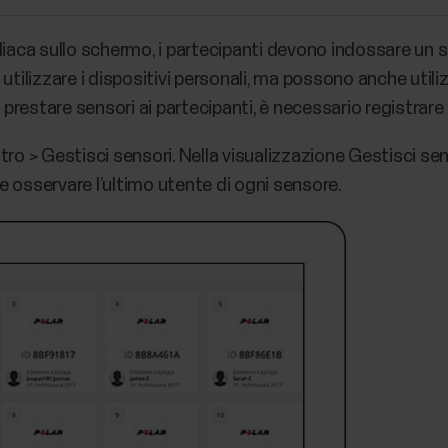
diaca sullo schermo, i partecipanti devono indossare un 
utilizzare i dispositivi personali, ma possono anche util
 prestare sensori ai partecipanti, è necessario registrare i
ltro > Gestisci sensori. Nella visualizzazione Gestisci sen
e osservare l’ultimo utente di ogni sensore.