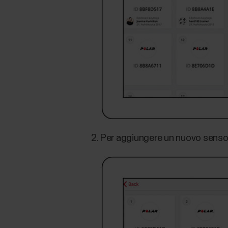
Per aggiungere un nuovo sensore