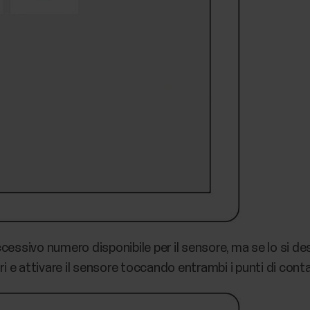
ccessivo numero disponibile per il sensore, ma se lo si d
ri e attivare il sensore toccando entrambi i punti di c