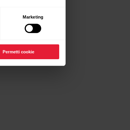
uare.
Marketing
Permetti cookie