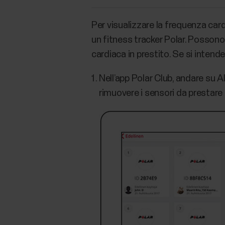
Per visualizzare la frequenza car
un fitness tracker Polar. Possono 
cardiaca in prestito. Se si intende
Nell’app Polar Club, andare su A
rimuovere i sensori da prestare 