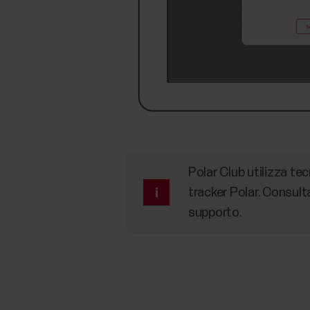
Polar Club utilizza te
tracker Polar. Consul
supporto.