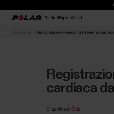
Prodotti
Esplora
Outlet
Assistenza
Registrazione di sensori di frequenza cardiac
Registrazio
cardiaca da
Si applica a:
Club