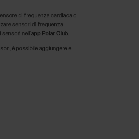
sensore di frequenza cardiaca o
izzare sensori di frequenza
 sensori nell’
app Polar Club
.
sori, è possibile aggiungere e