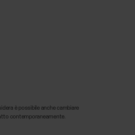
esidera è possibile anche cambiare
ontatto contemporaneamente.