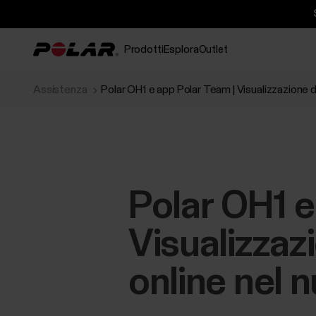
Prodotti
Esplora
Outlet
Assistenza
Polar OH1 e app Polar Team | Visualizzazione d
Polar OH1 e
Visualizzaz
online nel 