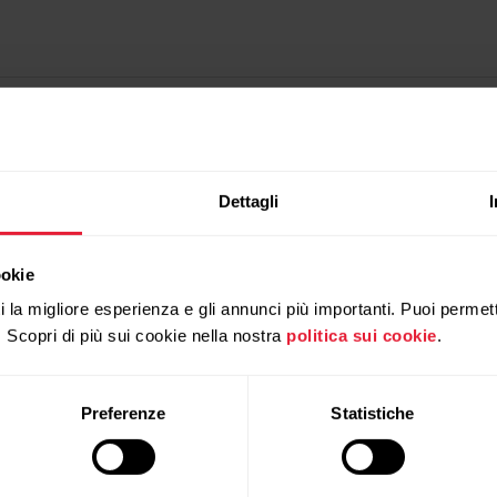
Dettagli
ookie
ti la migliore esperienza e gli annunci più importanti. Puoi permett
. Scopri di più sui cookie nella nostra
politica sui cookie
.
Preferenze
Statistiche