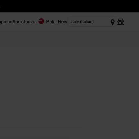

imprese
Assistenza
Polar Flow