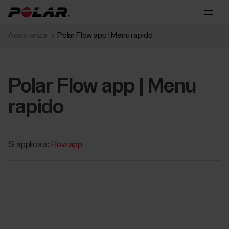
Assistenza
Polar Flow app | Menu rapido
Polar Flow app | Menu
rapido
Si applica a:
Flow app