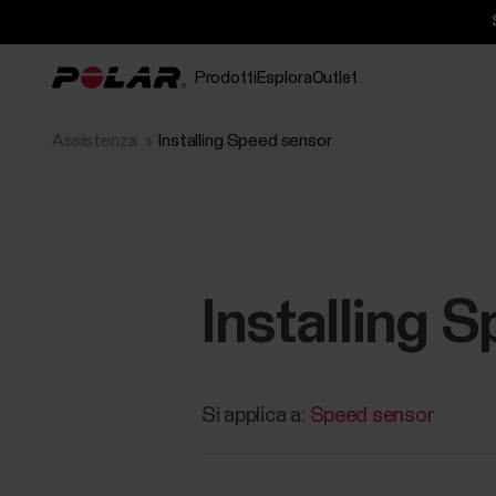
Prodotti
Esplora
Outlet
Assistenza
Installing Speed sensor
Installing 
Si applica a:
Speed sensor