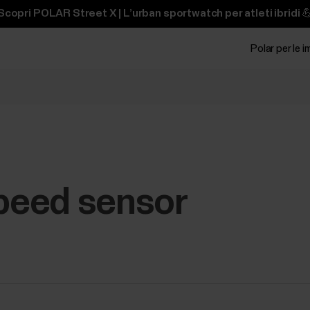
Scopri POLAR Street X | L’urban sportwatch per atleti ibridi 
Polar per le 
Speed sensor