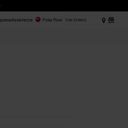

imprese
Assistenza
Polar Flow