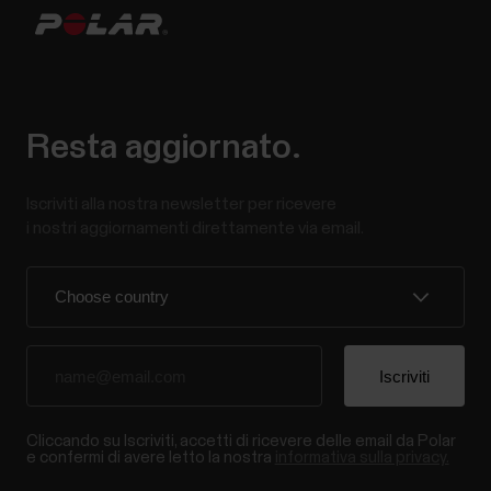
Resta aggiornato.
Iscriviti alla nostra newsletter per ricevere
i nostri aggiornamenti direttamente via email.
Cliccando su Iscriviti, accetti di ricevere delle email da Polar
e confermi di avere letto la nostra
informativa sulla privacy.