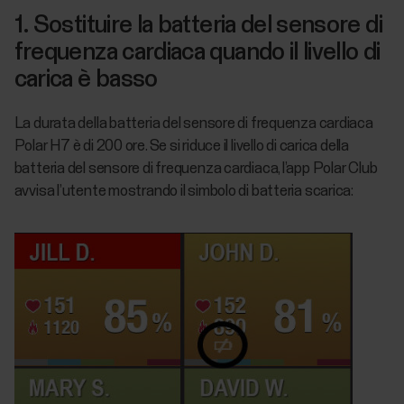
1. Sostituire la batteria del sensore di
frequenza cardiaca quando il livello di
carica è basso
La durata della batteria del sensore di frequenza cardiaca
Polar H7 è di 200 ore. Se si riduce il livello di carica della
batteria del sensore di frequenza cardiaca, l’app Polar Club
avvisa l’utente mostrando il simbolo di batteria scarica: