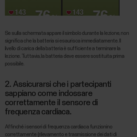
Se sulla schermata appare il simbolo durante la lezione, non
significa che la batteria si esaurisca immediatamente. Il
livello di carica della batteria è sufficiente a terminare la
lezione. Tuttavia, la batteria deve essere sostituita prima
possibile.
2. Assicurarsi che i partecipanti
sappiano come indossare
correttamente il sensore di
frequenza cardiaca.
Affinché i sensori di frequenza cardiaca funzionino
correttamente (rilevamento e trasmissione dei dati di