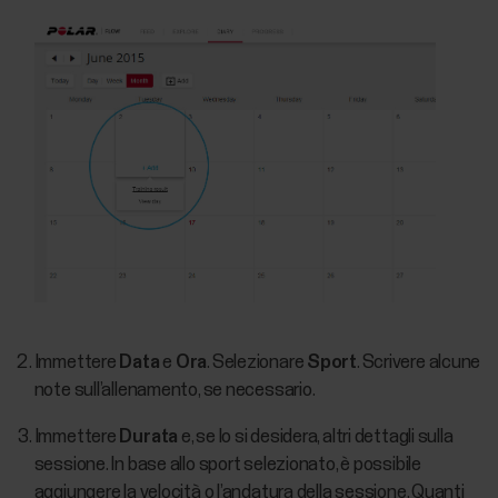
Immettere
Data
e
Ora
. Selezionare
Sport
. Scrivere alcune
note sull’allenamento, se necessario.
Immettere
Durata
e, se lo si desidera, altri dettagli sulla
sessione. In base allo sport selezionato, è possibile
aggiungere la velocità o l’andatura della sessione. Quanti