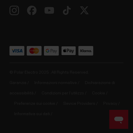
© Polar Electro 2025 . All Rights Reserved.
Garanzia
Informazioni normative
Dichiarazione di
accessibilità
Condizioni per l’utilizzo
Cookie
Preferenze sui cookie
Sevice Providers
Privacy
Informativa sui dati