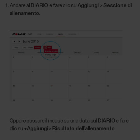
Andare al
DIARIO
e fare clic su
Aggiungi
>
Sessione di
allenamento.
Oppure passare il mouse su una data sul
DIARIO
e fare
clic su
+Aggiungi
>
Risultato dell’allenamento
.