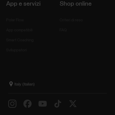
App e servizi
Shop online
Polar Flow
Criteri di reso
App compatibili
FAQ
Smart Coaching
Sviluppatori