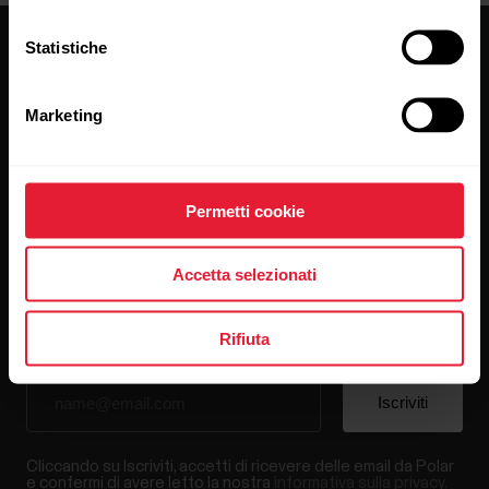
Statistiche
Marketing
Resta aggiornato.
Permetti cookie
Iscriviti alla nostra newsletter per ricevere
i nostri aggiornamenti direttamente via email.
Accetta selezionati
Rifiuta
Cliccando su Iscriviti, accetti di ricevere delle email da Polar
e confermi di avere letto la nostra
informativa sulla privacy.