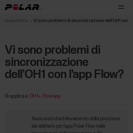
Assistenza
Vi sono problemi di sincronizzazione dell’OH1 con l
Vi sono problemi di
sincronizzazione
dell’OH1 con l’app Flow?
Si applica a:
OH1+
Flow app
Assicurati che il rilevamento della posizione
sia abilitato per l’app Polar Flow nelle