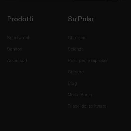
Prodotti
Su Polar
Sportwatch
Chi siamo
Sensori
Scienza
Accessori
Polar per le imprese
Carriere
Blog
Media Room
Rilasci del software