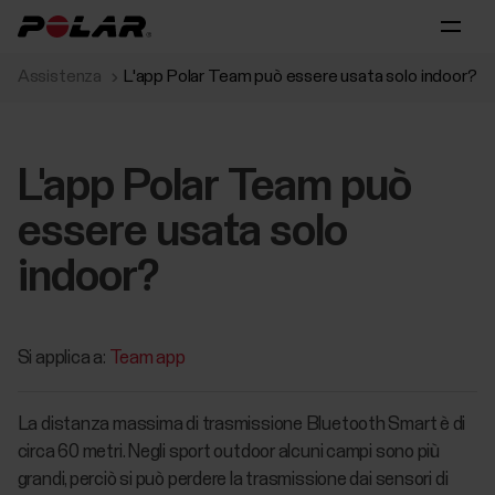
Assistenza
L'app Polar Team può essere usata solo indoor?
L'app Polar Team può
essere usata solo
indoor?
Si applica a:
Team app
La distanza massima di trasmissione Bluetooth Smart è di
circa 60 metri. Negli sport outdoor alcuni campi sono più
grandi, perciò si può perdere la trasmissione dai sensori di