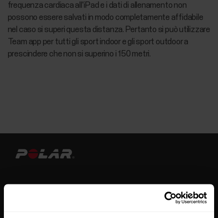
frequenza cardiaca all'iPad e i dati di allenamento non
possono essere salvati in modo completamente affidabile
nel caso si superi questa distanza. Pertanto si può utilizzare
Team app per tutti gli sport indoor e gli sport outdoor a
prescindere che non si superino i 150 metri.
Resta aggiornato.