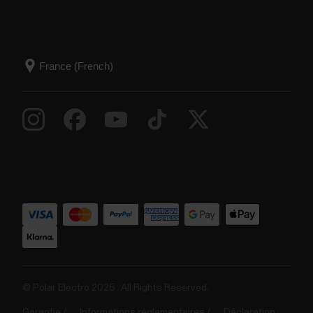
© Polar Electro 2025 . All Rights Reserved.
Garantie
Informations réglementaires
Déclaration