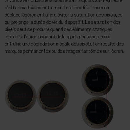
Si vous avez choisi de laisser l'écran toujours allumé, l'heure
s'affichera faiblement lorsqu'il est inactif. L'heure se
déplace légèrement afin d'éviter la saturation des pixels, ce
qui prolonge la durée de vie du dispositif. La saturation des
pixels peut se produire quand des éléments statiques
restent à l'écran pendant de longues périodes, ce qui
entraîne une dégradation inégale des pixels. Il en résulte des
marques permanentes ou des images fantômes sur l'écran.