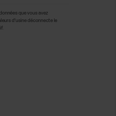
s données que vous avez
aleurs d'usine déconnecte le
f.