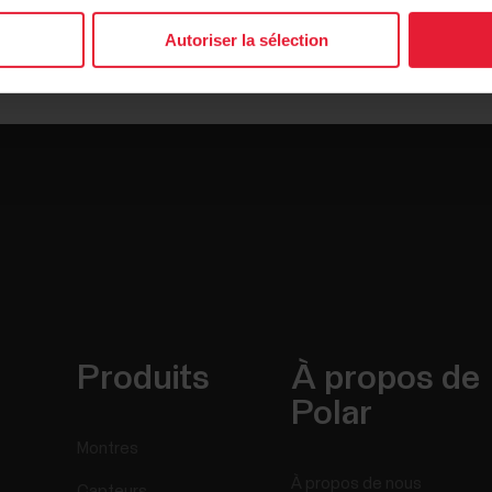
Autoriser la sélection
Produits
À propos de
Polar
Montres
À propos de nous
Capteurs