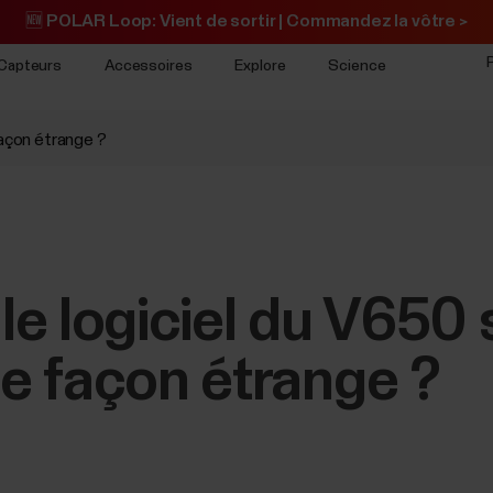
🆕 POLAR Loop: Vient de sortir | Commandez la vôtre >
Capteurs
Accessoires
Explore
Science
façon étrange ?
 le logiciel du V650 
e façon étrange ?