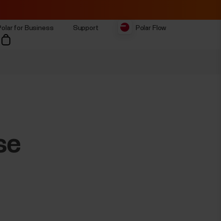
Polar for Business
Support
Polar Flow
se