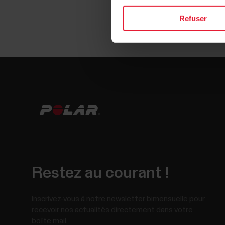
Refuser
Restez au courant !
Inscrivez-vous à notre newsletter bimensuelle pour
recevoir nos actualités directement dans votre
boîte mail.