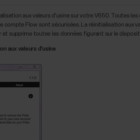
ialisation aux valeurs d'usine sur votre V650. Toutes le
 compte Flow sont sécurisées. La réinitialisation aux v
et supprime toutes les données figurant sur le dispositi
ion aux valeurs d'usine