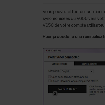
Vous pouvez effectuer une réinit
synchronisées du V650 vers votre
V650 de votre compte utilisateur 
Pour procéder à une réinitialisat