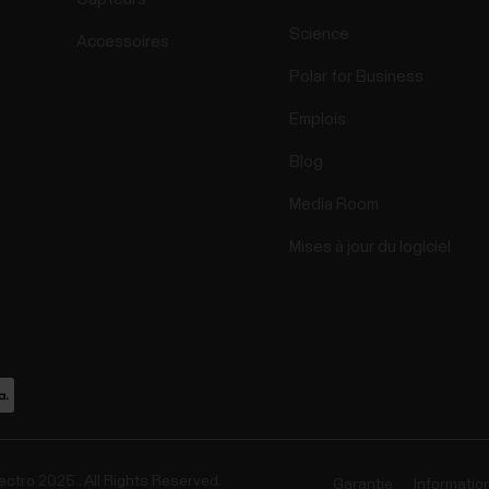
Science
Accessoires
Polar for Business
Emplois
Blog
Media Room
Mises à jour du logiciel
ectro 2025 . All Rights Reserved.
Garantie
Informatio