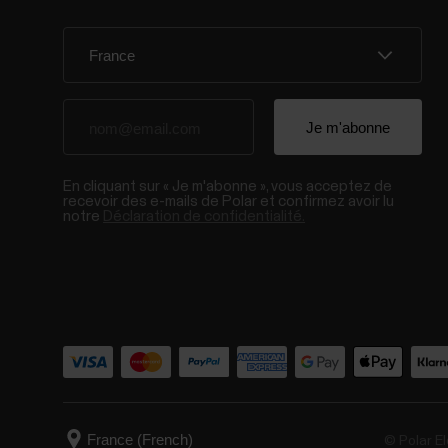
En cliquant sur « Je m'abonne », vous acceptez de
recevoir des e-mails de Polar et confirmez avoir lu
notre
Déclaration de confidentialité.
© Polar El