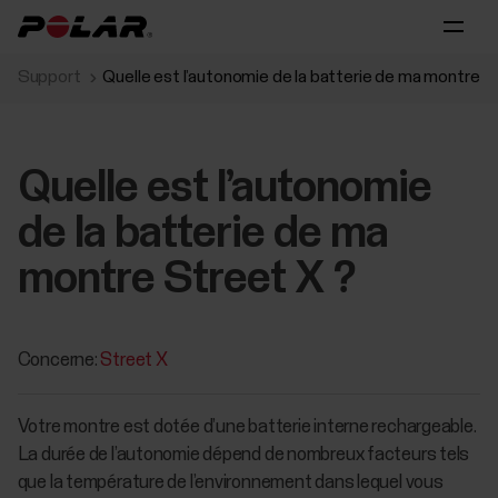
Support
Quelle est l’autonomie de la batterie de ma montre S
Quelle est l’autonomie
de la batterie de ma
montre Street X ?
Concerne:
Street X
Votre montre est dotée d’une batterie interne rechargeable.
La durée de l’autonomie dépend de nombreux facteurs tels
que la température de l’environnement dans lequel vous