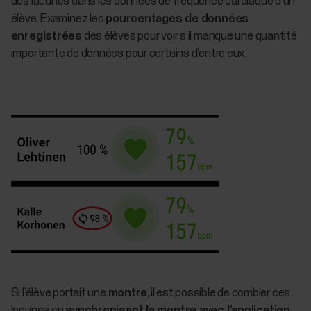
des lacunes dans les données de fréquence cardiaque d’un
élève. Examinez les
pourcentages de données
enregistrées
des élèves pour voir s’il manque une quantité
importante de données pour certains d’entre eux.
Si l’élève portait une
montre
, il est possible de combler ces
lacunes en
synchronisant la montre avec l’application