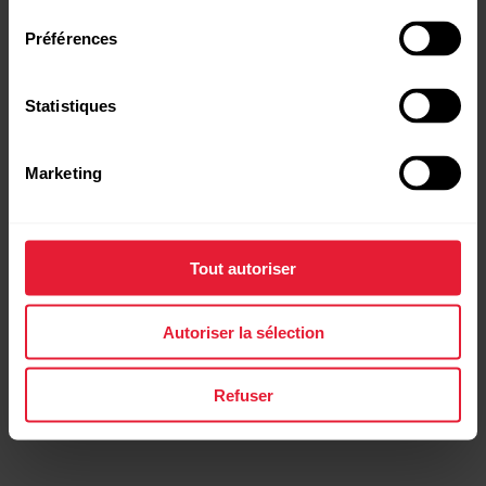
consentement
Veuillez noter qu’il est impossible de
synchroniser les capteurs Polar (H7, H9, H10
Préférences
et OH1) avec l’application Polar GoFit.
Statistiques
Si vous utilisez l'application Polar GoFit sur
Chromebook ou de l'application Polar GoFit
Marketing
iPad 3.0.0 (ou plus récent), il n'est pas
possible de synchroniser la montre avec
l'application après une séance
Tout autoriser
d’entraînement avec les montres Polar plus
anciennes (A370 et M200).
Autoriser la sélection
Refuser