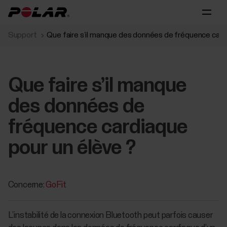
Support
Que faire s’il manque des données de fréquence card
Que faire s’il manque
des données de
fréquence cardiaque
pour un élève ?
Concerne:
GoFit
L’instabilité de la connexion Bluetooth peut parfois causer