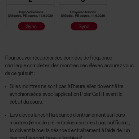
Pour pouvoir récupérer des données de fréquence
cardiaque complètes des montres des élèves, assurez-vous
de ce qui suit :
Si les montres ne sont pas à l’heure, elles doivent être
synchronisées avec l’application Polar GoFit avant le
début du cours.
Les élèves lancent la séance d’entraînement sur leurs
montres (le mode pré-entraînement n’est pas suffisant ;
ils doivent lancer la séance d’entraînement à l’aide de l’un
des profils sportifs pour l’intérieur).