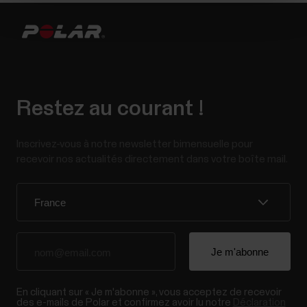
Restez au courant !
Inscrivez-vous à notre newsletter bimensuelle pour
recevoir nos actualités directement dans votre boîte mail.
En cliquant sur « Je m'abonne », vous acceptez de recevoir
des e-mails de Polar et confirmez avoir lu notre
Déclaration