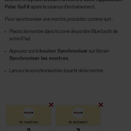
Polar GoFit
après la séance d’entraînement.
Pour synchroniser une montre, procédez comme suit :
Placez la montre dans la zone de portée Bluetooth de
votre iPad.
Appuyez sur le
bouton Synchroniser
sur l’écran
Synchroniser les montres
.
Lancez la synchronisation à partir de la montre.