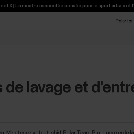
et X | La montre connectée pensée pour le sport urbain et l
Polar for
 de lavage et d'entr
on
. Maintenez votre t-shirt Polar Team Pro propre en le 