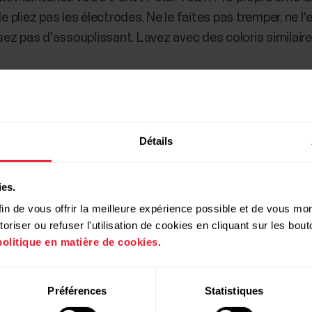
pliez pas les électrodes. Ne le faites pas tremper, ne l'
isez pas d'assouplissant. Lavez avec des coloris similaire
Détails
ies.
in de vous offrir la meilleure expérience possible et de vous mont
riser ou refuser l'utilisation de cookies en cliquant sur les bo
politique en matière de cookies
.
Préférences
Statistiques