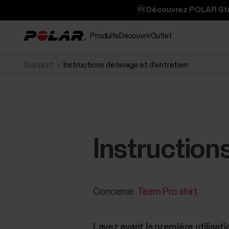
🆕 Découvrez POLAR Stre
Produits
Découvrir
Outlet
Support
Instructions de lavage et d'entretien
Instructions
Concerne:
Team Pro shirt
Lavez avant la première utilisati