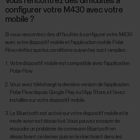
Vous rencontrez des difficultés à
configurer votre M430 avec votre
mobile ?
Si vous rencontrez des difficultés à configurer votre M430
avec votre dispositif mobile et l'application mobile Polar
Flow, vérifiez que les conditions suivantes sont remplies :
Votre dispositif mobile est compatible avec l'application
Polar Flow.
Vous avez téléchargé la dernière version de l'application
Polar Flow depuis Google Play ou l'App Store, et l'avez
installée sur votre dispositif mobile.
Le Bluetooth est activé sur votre dispositif mobile et le
mode avion est désactivé. Vous pouvez essayer de
résoudre un problème de connexion Bluetooth en
désactivant ce dernier puis en le réactivant dans les