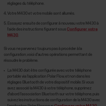
réglages du téléphone.
Votre M430 et votre mobile sont allumés.
Essayez ensuite de configurer à nouveau votre M430 à
l'aide des instructions figurant sous
Configurer votre
M430
.
Si vous ne parvenez toujours pas à procéder à la
configuration, voici d'autres opérations permettant de
résoudre le problème.
La M430 doit être configurée avec votre téléphone
portable via l'application Polar Flow, et non dans les
réglages Bluetooth de votre dispositif mobile. Si vous
avez associé la M430 à votre téléphone, supprimez
d'abord l'association Bluetooth sur votre téléphone, puis
suivez les instructions de configuration de la M430 avec