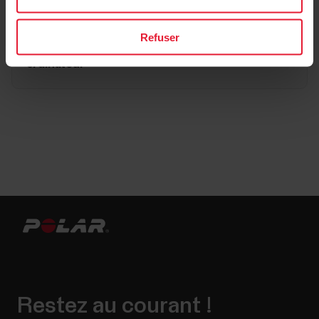
Refuser
Vérifier que la Polar M430 apparaît dans les
périphériques d'interface utilisateur de votre
ordinateur
Restez au courant !