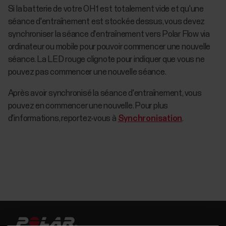
Si la batterie de votre OH1 est totalement vide et qu'une
séance d'entraînement est stockée dessus, vous devez
synchroniser la séance d'entraînement vers Polar Flow via
ordinateur ou mobile pour pouvoir commencer une nouvelle
séance. La LED rouge clignote pour indiquer que vous ne
pouvez pas commencer une nouvelle séance.
Après avoir synchronisé la séance d'entraînement, vous
pouvez en commencer une nouvelle. Pour plus
d'informations, reportez-vous à
Synchronisation
.