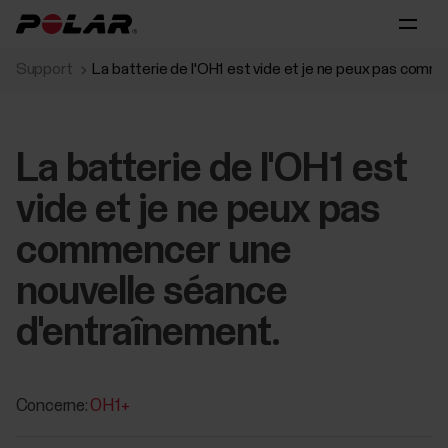
Support
La batterie de l'OH1 est vide et je ne peux pas com
La batterie de l'OH1 est
vide et je ne peux pas
commencer une
nouvelle séance
d'entraînement.
Concerne:
OH1+