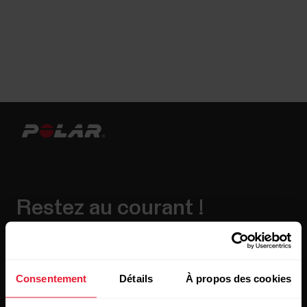
Restez au courant !
Inscrivez-vous à notre newsletter bimensuelle pour
recevoir nos actualités directement dans votre boîte mail.
Consentement
Détails
À propos des cookies