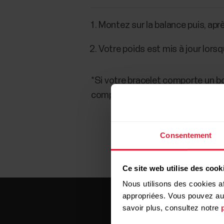
Montez sur la balance puis, aprè
Votre poids est mis à jour lorsq
*Si votre bracelet comporte un bo
comporte cinq boutons (Polar M4
Consentement
Ce site web utilise des cook
Nous utilisons des cookies af
appropriées. Vous pouvez auto
savoir plus, consultez notre