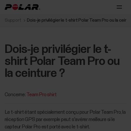
Support
Dois-je privilégier le t-shirt Polar Team Pro ou la ceint
Dois-je privilégier le t-
shirt Polar Team Pro ou
la ceinture ?
Concerne:
Team Pro shirt
Le t-shirt étant spécialement conçu pour Polar Team Pro, la
réception GPS par exemple peut s'avérer meilleure si le
capteur Polar Pro est porté avec le t-shirt.