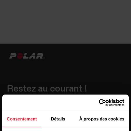
Restez au courant !
Inscrivez-vous à notre newsletter bimensuelle pour
recevoir nos actualités directement dans votre boîte mail.
Consentement
Détails
À propos des cookies