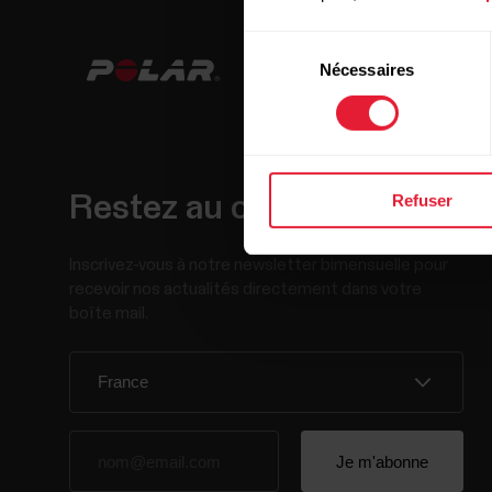
Sélection
Nécessaires
du
consentement
Restez au courant !
Refuser
Inscrivez-vous à notre newsletter bimensuelle pour
recevoir nos actualités directement dans votre
boîte mail.