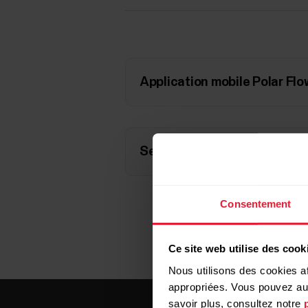
Application mobile Polar Flo
Service Web Polar Flow
Consentement
Ce site web utilise des cook
Nous utilisons des cookies af
appropriées. Vous pouvez auto
savoir plus, consultez notre