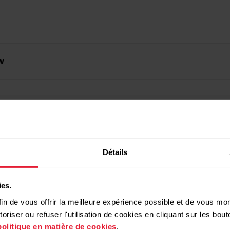
w
Détails
ies.
in de vous offrir la meilleure expérience possible et de vous mont
riser ou refuser l'utilisation de cookies en cliquant sur les bo
politique en matière de cookies
.