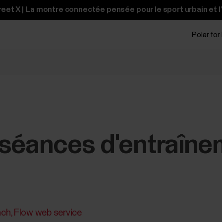
et X | La montre connectée pensée pour le sport urbain et l
Polar for
 séances d'entraîne
ach
Flow web service