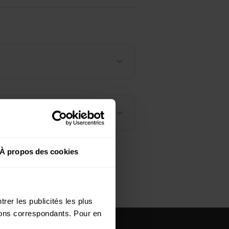
À propos des cookies
rer les publicités les plus
utons correspondants. Pour en