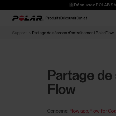
🆕 Découvrez POLAR Stre
Produits
Découvrir
Outlet
Support
Partage de séances d'entraînement Polar Flow
Partage de
Flow
Concerne:
Flow app
Flow for Co