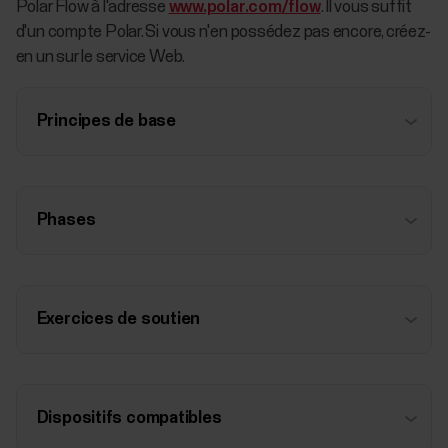
Polar Flow à l'adresse
www.polar.com/flow
. Il vous suffit
d'un compte Polar. Si vous n'en possédez pas encore, créez-
en un sur le service Web.
Principes de base
Phases
Exercices de soutien
Dispositifs compatibles