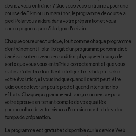
devriez vous entraîner ? Que vous vous entraîniez pour une
course de 5 km ou un marathon, le programme de course à
pied Polar vous aidera dans votre préparation et vous
accompagnera jusqu'à la ligne d'arrivée.
Chaque coureur est unique, tout comme chaque programme
d'entraînement Polar. Il s'agit d'un programme personnalisé
basé sur votre niveau de condition physique et conçu de
sorte que vous vous entraîniez correctement et que vous
évitiez d'aller trop loin. Il est intelligent et s'adapte selon
votre évolution, et vous indique quand il serait peut-être
judicieux de lever un peu le pied et quand intensifier les
efforts. Chaque programme est conçu sur mesure pour
votre épreuve en tenant compte de vos qualités
personnelles, de votre niveau d'entraînement et de votre
temps de préparation.
Le programme est gratuit et disponible sur le service Web