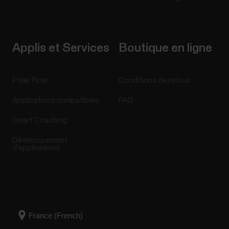
Applis et Services
Boutique en ligne
Polar Flow
Conditions de retour
Applications compatibles
FAQ
Smart Coaching
Développement
d'applications