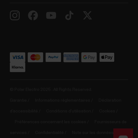
© Polar Electro 2025 . All Rights Reserved.
Garantie
Informations réglementaires
Déclaration
d’accessibilité
Conditions d'utilisation
Cookies
Préférences concernant les cookies
Fournisseurs de
services
Confidentialité
Note sur les données