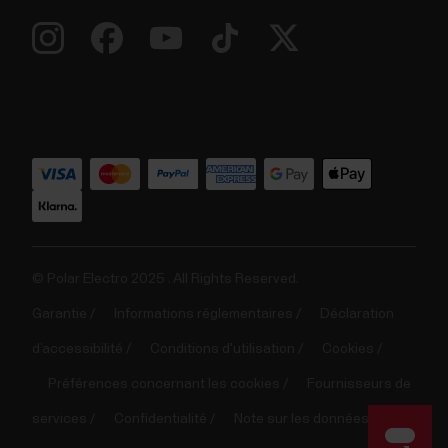
© Polar Electro 2025 . All Rights Reserved.
Garantie
Informations réglementaires
Déclaration
d’accessibilité
Conditions d'utilisation
Cookies
Préférences concernant les cookies
Fournisseurs de
services
Confidentialité
Note sur les données