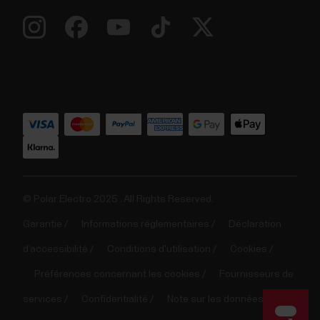
© Polar Electro 2025 . All Rights Reserved.
Garantie
Informations réglementaires
Déclaration
d’accessibilité
Conditions d'utilisation
Cookies
Préférences concernant les cookies
Fournisseurs de
services
Confidentialité
Note sur les données