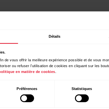
Détails
ies.
in de vous offrir la meilleure expérience possible et de vous mont
riser ou refuser l'utilisation de cookies en cliquant sur les bo
politique en matière de cookies
.
Produits
À propos de
Préférences
Statistiques
Polar
Montres
À propos de nous
Capteurs