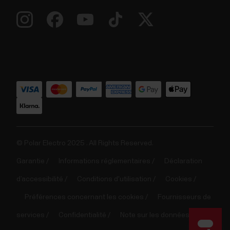
© Polar Electro 2025 . All Rights Reserved.
Garantie
Informations réglementaires
Déclaration
d’accessibilité
Conditions d'utilisation
Cookies
Préférences concernant les cookies
Fournisseurs de
services
Confidentialité
Note sur les données