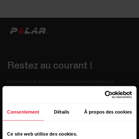
Restez au courant !
Inscrivez-vous à notre newsletter bimensuelle pour
recevoir nos actualités directement dans votre boîte mail.
Consentement
Détails
À propos des cookies
Ce site web utilise des cookies.