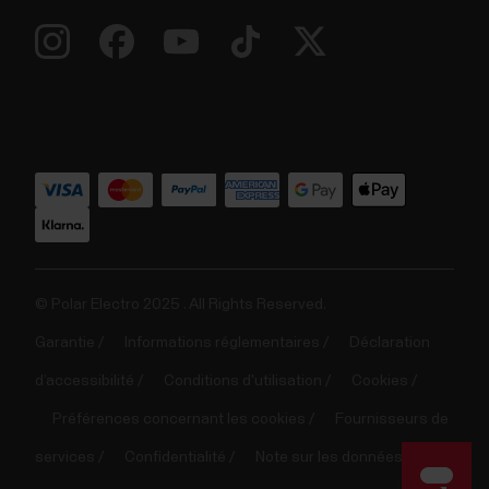
© Polar Electro 2025 . All Rights Reserved.
Garantie
Informations réglementaires
Déclaration
d’accessibilité
Conditions d'utilisation
Cookies
Préférences concernant les cookies
Fournisseurs de
services
Confidentialité
Note sur les données