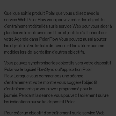
Quel que soit le produit Polar que vous utilisez avec le
service Web Polar Flow, vous pouvez créer des objectifs
d'entraînement détaillés sur le service Web pour vous aider à
planifier votre entraînement. Les objectifs s'affichent sur
votre Agenda dans Polar Flow. Vous pouvez aussi ajouter
les objectifs à votre liste de favoris et les utiliser comme
modèles lors de la création d'autres objectifs.
Vous pouvez synchroniser les objectifs vers votre dispositif
Polar via le logiciel FlowSync ou l'application Polar
Flow. Lorsque vous commencez une séance
d'entraînement, votre montre vous suggère l'objectif
d'entraînement que vous avez programmé pour la
journée. Pendant la séance, vous pouvez facilement suivre
les indications sur votre dispositif Polar.
Pour créer un objectif d'entraînement sur le service Web