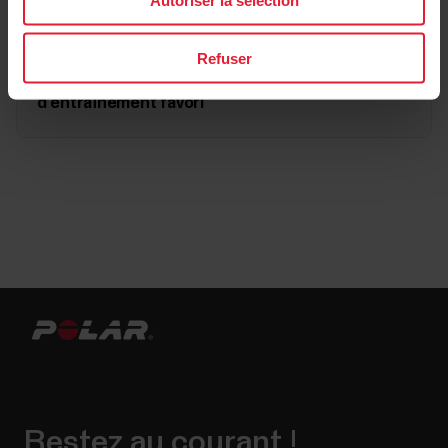
Refuser
Créer un objectif basé sur un objectif
d'entraînement favori
Restez au courant !