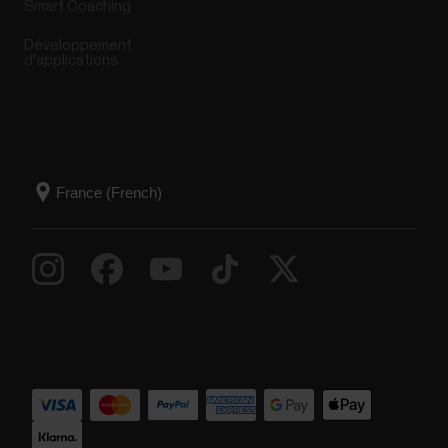
Smart Coaching
Développement
d'applications