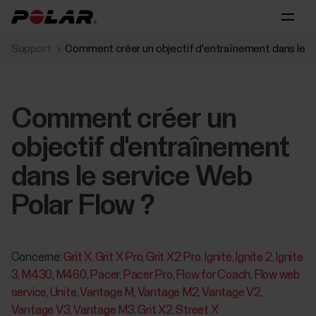
Support
Comment créer un objectif d'entraînement dans le s
Comment créer un
objectif d'entraînement
dans le service Web
Polar Flow ?
Concerne:
Grit X
Grit X Pro
Grit X2 Pro
Ignite
Ignite 2
Ignite
3
M430
M460
Pacer
Pacer Pro
Flow for Coach
Flow web
service
Unite
Vantage M
Vantage M2
Vantage V2
Vantage V3
Vantage M3
Grit X2
Street X