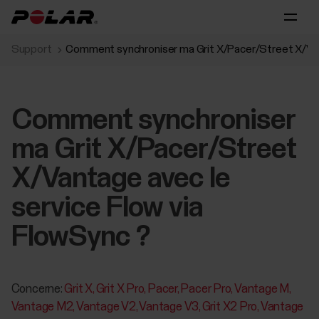
Support
Comment synchroniser ma Grit X/Pacer/Street X/Vant
Comment synchroniser
ma Grit X/Pacer/Street
X/Vantage avec le
service Flow via
FlowSync ?
Concerne:
Grit X
Grit X Pro
Pacer
Pacer Pro
Vantage M
Vantage M2
Vantage V2
Vantage V3
Grit X2 Pro
Vantage