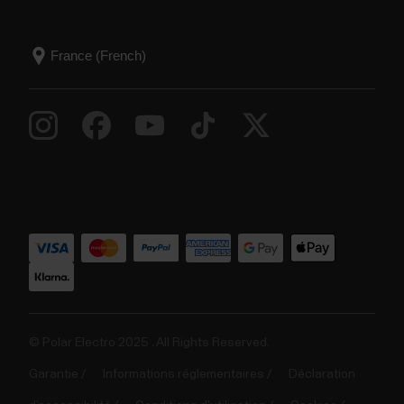
© Polar Electro 2025 . All Rights Reserved.
Garantie
Informations réglementaires
Déclaration