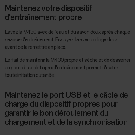
Maintenez votre dispositif
d'entraînement propre
Lavez la M430 avec de l'eau et du savon doux après chaque
séance d'entraînement. Essuyez-la avec un linge doux
avant de la remettre en place.
Le fait de maintenir la M430 propre et sèche et de desserrer
un peu le bracelet après l'entraînement permet d'éviter
toute irritation cutanée.
Maintenez le port USB et le câble de
charge du dispositif propres pour
garantir le bon déroulement du
chargement et de la synchronisation