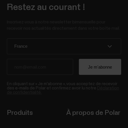
Restez au courant !
Inscrivez-vous à notre newsletter bimensuelle pour
recevoir nos actualités directement dans votre boîte mail.
En cliquant sur « Je m'abonne », vous acceptez de recevoir
des e-mails de Polar et confirmez avoir lu notre
Déclaration
de confidentialité.
Produits
À propos de Polar