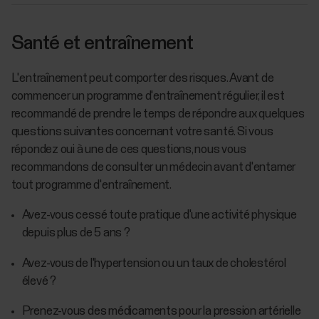
Santé et entraînement
L'entraînement peut comporter des risques. Avant de
commencer un programme d'entraînement régulier, il est
recommandé de prendre le temps de répondre aux quelques
questions suivantes concernant votre santé. Si vous
répondez oui à une de ces questions, nous vous
recommandons de consulter un médecin avant d'entamer
tout programme d'entraînement.
Avez-vous cessé toute pratique d'une activité physique
depuis plus de 5 ans ?
Avez-vous de l'hypertension ou un taux de cholestérol
élevé ?
Prenez-vous des médicaments pour la pression artérielle