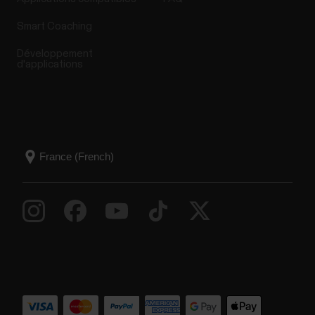
Smart Coaching
Développement
d'applications