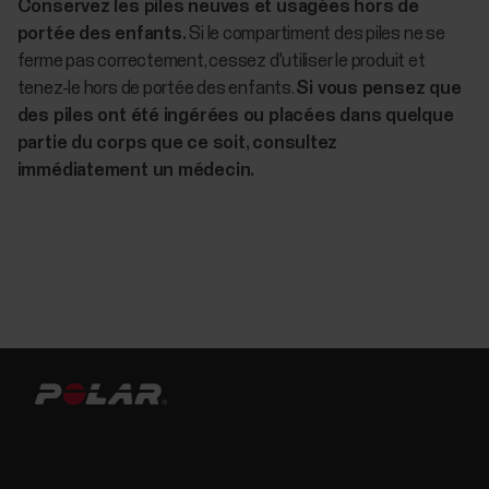
Conservez les piles neuves et usagées hors de
portée des enfants.
Si le compartiment des piles ne se
ferme pas correctement, cessez d'utiliser le produit et
tenez-le hors de portée des enfants.
Si vous pensez que
des piles ont été ingérées ou placées dans quelque
partie du corps que ce soit, consultez
immédiatement un médecin.