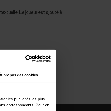
extuelle. Le joueur est ajouté à
À propos des cookies
rer les publicités les plus
utons correspondants. Pour en