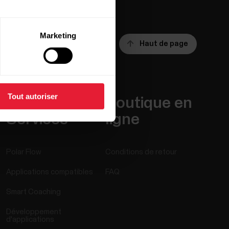
Marketing
Haut de page
Tout autoriser
Applis et
Boutique en
Services
ligne
Polar Flow
Conditions de retour
Applications compatibles
FAQ
Smart Coaching
Développement
d'applications