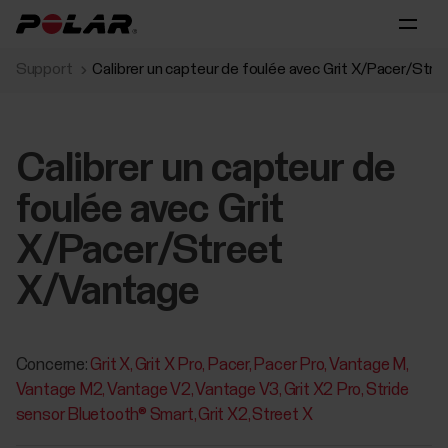
Support
Calibrer un capteur de foulée avec Grit X/Pacer/Str
Calibrer un capteur de
foulée avec Grit
X/Pacer/Street
X/Vantage
Concerne:
Grit X
Grit X Pro
Pacer
Pacer Pro
Vantage M
Vantage M2
Vantage V2
Vantage V3
Grit X2 Pro
Stride
sensor Bluetooth® Smart
Grit X2
Street X