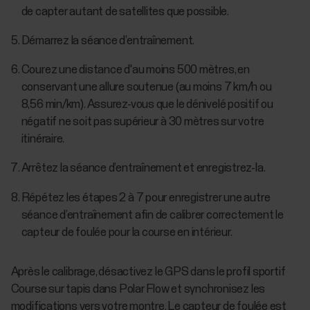
de capter autant de satellites que possible.
Démarrez la séance d’entraînement.
Courez une distance d'au moins 500 mètres, en
conservant une allure soutenue (au moins 7 km/h ou
8,56 min/km). Assurez-vous que le dénivelé positif ou
négatif ne soit pas supérieur à 30 mètres sur votre
itinéraire.
Arrêtez la séance d’entraînement et enregistrez-la.
Répétez les étapes 2 à 7 pour enregistrer une autre
séance d’entraînement afin de calibrer correctement le
capteur de foulée pour la course en intérieur.
Après le calibrage, désactivez le GPS dans le profil sportif
Course sur tapis dans Polar Flow et synchronisez les
modifications vers votre montre. Le capteur de foulée est