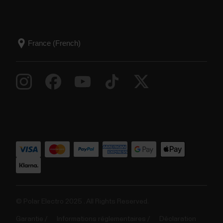
© Polar Electro 2025 . All Rights Reserved.
Garantie
Informations réglementaires
Déclaration