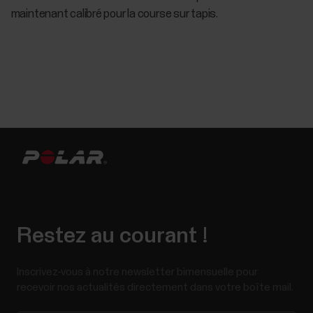
maintenant calibré pour la course sur tapis.
Restez au courant !
Inscrivez-vous à notre newsletter bimensuelle pour
recevoir nos actualités directement dans votre boîte mail.