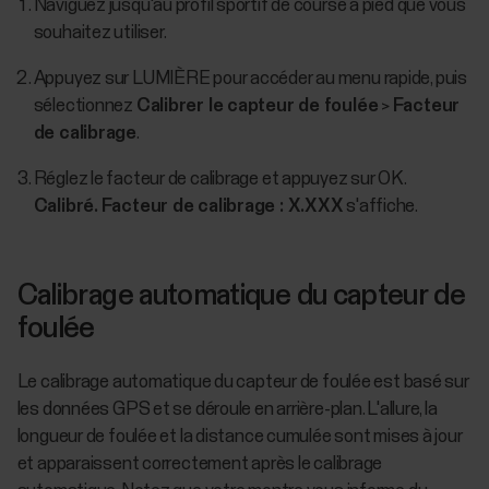
Naviguez jusqu'au profil sportif de course à pied que vous
souhaitez utiliser.
Appuyez sur LUMIÈRE pour accéder au menu rapide, puis
sélectionnez
Calibrer le capteur de foulée
>
Facteur
de calibrage
.
Réglez le facteur de calibrage et appuyez sur OK.
Calibré. Facteur de calibrage : X.XXX
s'affiche.
Calibrage automatique du capteur de
foulée
Le calibrage automatique du capteur de foulée est basé sur
les données GPS et se déroule en arrière-plan. L'allure, la
longueur de foulée et la distance cumulée sont mises à jour
et apparaissent correctement après le calibrage