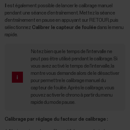
Il est également possible de lancer le calibrage manuel
pendant une séance d’entraînement. Mettez la séance
d’entraînement en pause en appuyant sur RETOUR, puis
sélectionnez
Calibrer le capteur de foulée
dans le menu
rapide.
Notez bien que le temps de l'intervalle ne
peut pas être utilisé pendant le calibrage. Si
vous avez activé le temps de l'intervalle, la
montre vous demande alors de le désactiver
pour permettre le calibrage manuel du
capteur de foulée. Après le calibrage, vous
pouvez activer le chrono à partir du menu
rapide du mode pause.
Calibrage par réglage du facteur de calibrage :