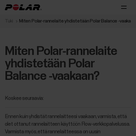
Tuki
Miten Polar-rannelaite yhdistetään Polar Balance -vaakaa
Miten Polar-rannelaite
yhdistetään Polar
Balance -vaakaan?
Koskee seuraavia:
Ennen kuin yhdistät rannelaitteesi vaakaan, varmista, että
olet ottanut rannelaitteen käyttöön Flow-verkkopalvelussa.
Varmista myös, että rannelaitteessa on uusin