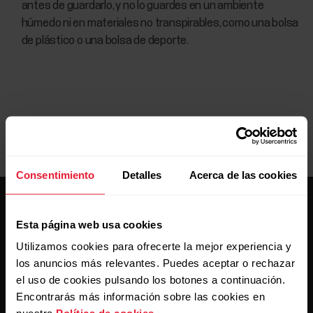
antes de guardarlo, y no lo guardes en un ambiente
húmedo ni en materiales no transpirables, como una bolsa
de plástico o una bolsa de deporte.
Consentimiento
Detalles
Acerca de las cookies
Esta página web usa cookies
Utilizamos cookies para ofrecerte la mejor experiencia y
los anuncios más relevantes. Puedes aceptar o rechazar
el uso de cookies pulsando los botones a continuación.
Mantente al día.
Encontrarás más información sobre las cookies en