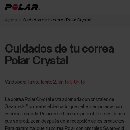
Ayuda
Cuidados de tu correa Polar Crystal
Cuidados de tu correa
Polar Crystal
Válido para:
Ignite
Ignite 2
Ignite 3
Unite
La correa Polar Crystal está adornada con cristales de
Swarovski®, un material delicado que debe manipularse con
especial cuidado. Polar no se hace responsable de los daños
que se produzcan después de la recepción de los productos.
Para garantizar que tu correa Polar con cristales Swarovski