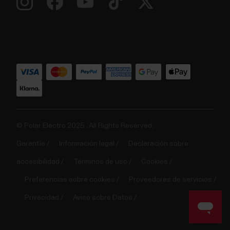
© Polar Electro 2025 . All Rights Reserved.
Garantía
Información legal
Declaración sobre
accesibilidad
Términos de uso
Cookies
Preferencias sobre cookies
Proveedores de servicios
Privacidad
Aviso sobre Datos