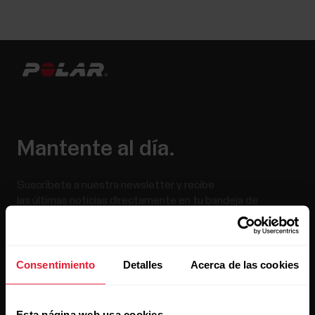
Mantente al día.
Suscríbete a nuestra newsletter y recibe
las últimas noticias directamente en tu bandeja de
entrada.
Consentimiento
Detalles
Acerca de las cookies
Esta página web usa cookies