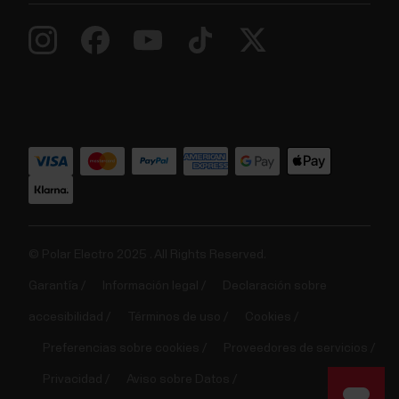
© Polar Electro 2025 . All Rights Reserved.
Garantía
Información legal
Declaración sobre
accesibilidad
Términos de uso
Cookies
Preferencias sobre cookies
Proveedores de servicios
Privacidad
Aviso sobre Datos