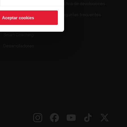
Política de devoluciones
Polar Flow
Preguntas frecuentes
Aceptar cookies
Aplicaciones compatibles
Smart Coaching
Desarrolladores