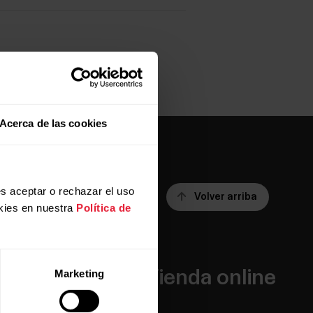
Acerca de las cookies
s aceptar o rechazar el uso
Volver arriba
kies en nuestra
Política de
Apps y
Tienda online
Marketing
servicios