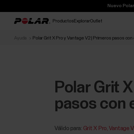
Nuevo Polar
Productos
Explorar
Outlet
Ayuda
Polar Grit X Pro y Vantage V2 | Primeros pasos con 
Polar Grit 
pasos con e
Válido para:
Grit X Pro
Vantage 