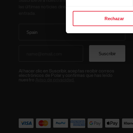
Suscríbete a nuestra newsletter y recibe
las últimas noticias directamente en tu bandeja de
entrada.
Rechazar
Al hacer clic en Suscribir, aceptas recibir correos
electrónicos de Polar y confirmas que has leído
nuestro
Aviso de privacidad.