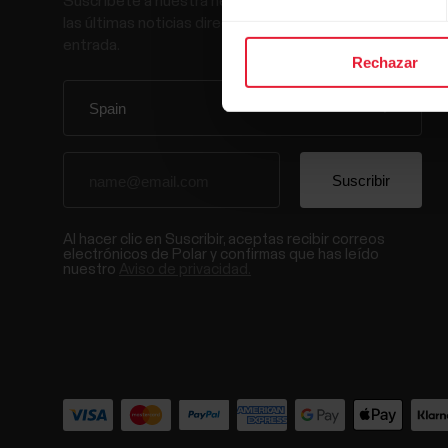
Suscríbete a nuestra newsletter y recibe
las últimas noticias directamente en tu bandeja de
entrada.
Rechazar
Al hacer clic en Suscribir, aceptas recibir correos
electrónicos de Polar y confirmas que has leído
nuestro
Aviso de privacidad.