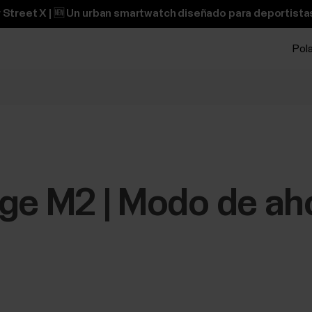
 Street X | 🆕 Un urban smartwatch diseñado para deportistas
Pol
ge M2 | Modo de ah