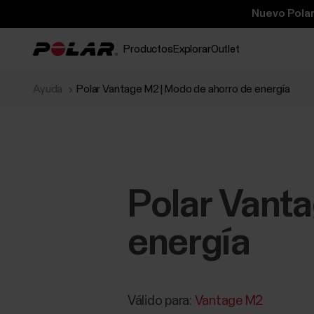
Nuevo Polar
Productos
Explorar
Outlet
Ayuda
Polar Vantage M2 | Modo de ahorro de energía
Polar Vanta
energía
Válido para:
Vantage M2