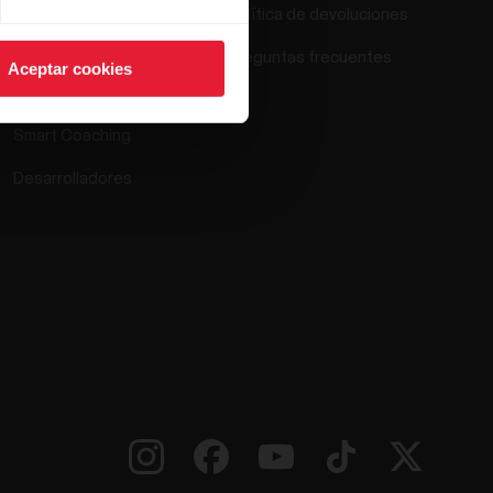
Política de devoluciones
Polar Flow
Preguntas frecuentes
Aceptar cookies
Aplicaciones compatibles
Smart Coaching
Desarrolladores