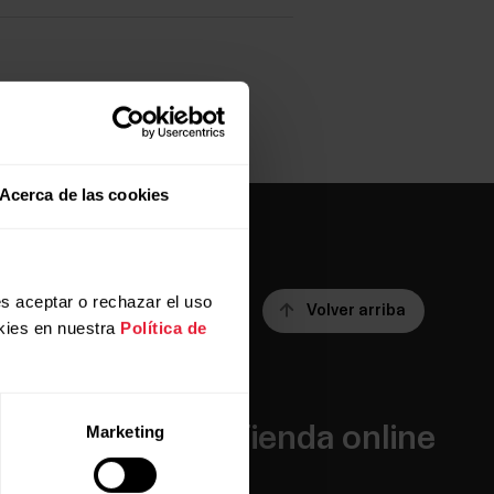
Acerca de las cookies
s aceptar o rechazar el uso
Volver arriba
kies en nuestra
Política de
Apps y
Tienda online
Marketing
servicios