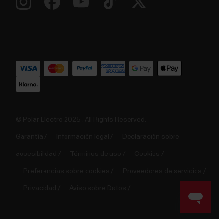
© Polar Electro 2025 . All Rights Reserved.
Garantía
Información legal
Declaración sobre
accesibilidad
Términos de uso
Cookies
Preferencias sobre cookies
Proveedores de servicios
Privacidad
Aviso sobre Datos