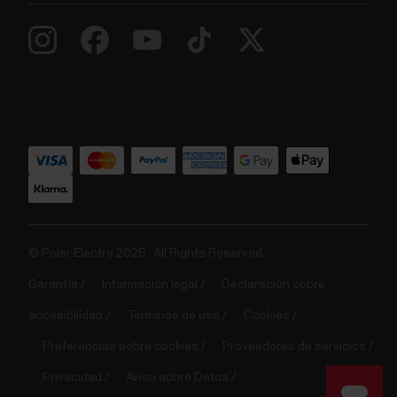
© Polar Electro 2025 . All Rights Reserved.
Garantía
Información legal
Declaración sobre
accesibilidad
Términos de uso
Cookies
Preferencias sobre cookies
Proveedores de servicios
Privacidad
Aviso sobre Datos