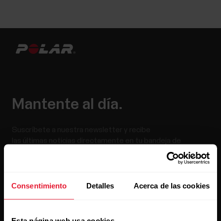
Mantente al día.
Suscríbete a nuestra newsletter y recibe
las últimas noticias directamente en tu bandeja de
entrada.
Consentimiento
Detalles
Acerca de las cookies
Esta página web usa cookies