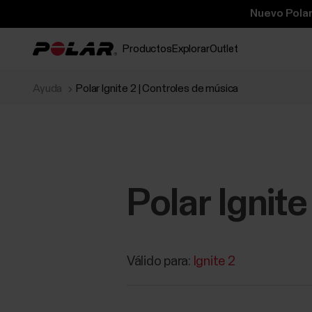
Nuevo Polar
Productos
Explorar
Outlet
Ayuda
Polar Ignite 2 | Controles de música
Polar Ignit
Válido para:
Ignite 2