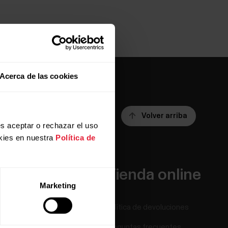
Acerca de las cookies
Volver arriba
s aceptar o rechazar el uso
kies en nuestra
Política de
Apps y
Tienda online
Marketing
servicios
Política de devoluciones
Polar Flow
Preguntas frecuentes