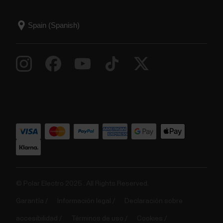
© Polar Electro 2025 . All Rights Reserved.
Garantía
Información legal
Declaración sobre
accesibilidad
Términos de uso
Cookies