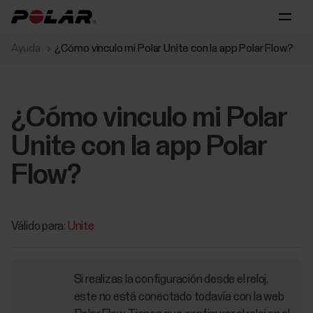
Ayuda
¿Cómo vinculo mi Polar Unite con la app Polar Flow?
¿Cómo vinculo mi Polar
Unite con la app Polar
Flow?
Válido para:
Unite
Si realizas la configuración desde el reloj,
este no está conectado todavía con la web