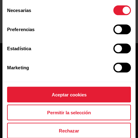
Selección
Necesarias
de
consentimiento
Preferencias
Estadística
Marketing
Mantente al día.
Aceptar cookies
Suscríbete a nuestra newsletter y recibe
Permitir la selección
las últimas noticias directamente en tu bandeja de
entrada.
Rechazar