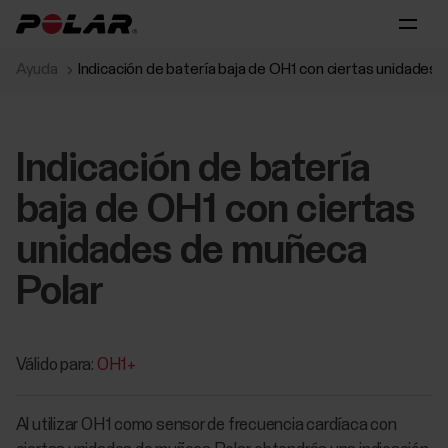
Ayuda
Indicación de batería baja de OH1 con ciertas unidades
Indicación de batería
baja de OH1 con ciertas
unidades de muñeca
Polar
Válido para:
OH1+
Al utilizar OH1 como sensor de frecuencia cardíaca con