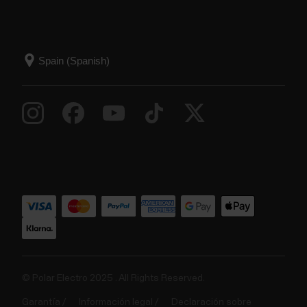
© Polar Electro 2025 . All Rights Reserved.
Garantía
Información legal
Declaración sobre