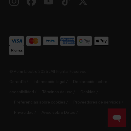
© Polar Electro 2025 . All Rights Reserved.
Garantía
Información legal
Declaración sobre
accesibilidad
Términos de uso
Cookies
Preferencias sobre cookies
Proveedores de servicios
Privacidad
Aviso sobre Datos